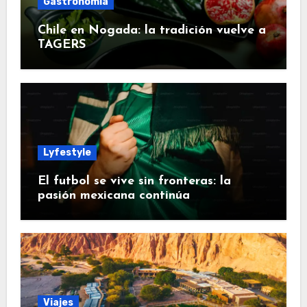
Gastronomía
Chile en Nogada: la tradición vuelve a
TAGERS
Lyfestyle
El futbol se vive sin fronteras: la
pasión mexicana continúa
Viajes