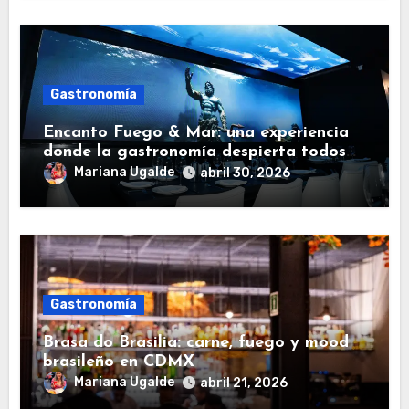
Gastronomía
Encanto Fuego & Mar: una experiencia
donde la gastronomía despierta todos
los sentidos
Mariana Ugalde
abril 30, 2026
Gastronomía
Brasa do Brasilia: carne, fuego y mood
brasileño en CDMX
Mariana Ugalde
abril 21, 2026