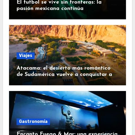
El futbol se vive sin fronteras: la
pasión mexicana continúa
Viajes
Atacama: el desierto más romántico
de Sudamérica vuelve a conquistar a
los viajeros
Gastronomía
Encanto Fuego & Mar: una experiencia