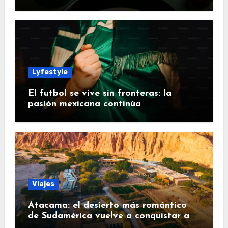
Lyfestyle
El futbol se vive sin fronteras: la
pasión mexicana continúa
Viajes
Atacama: el desierto más romántico
de Sudamérica vuelve a conquistar a
los viajeros