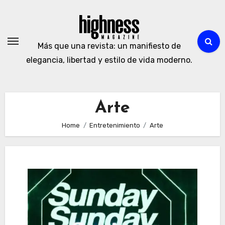
Skip
to
content
Más que una revista: un manifiesto de
elegancia, libertad y estilo de vida moderno.
Arte
Home
Entretenimiento
Arte