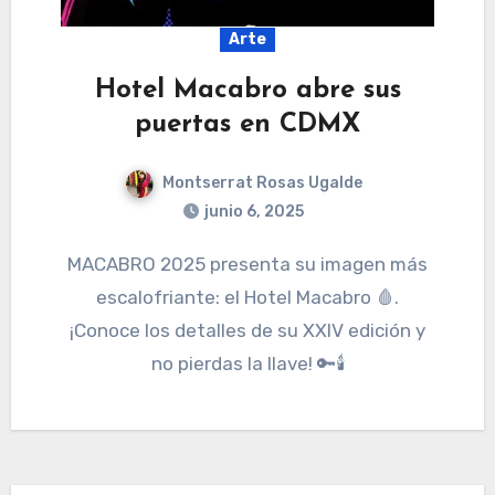
Arte
Hotel Macabro abre sus
puertas en CDMX
Montserrat Rosas Ugalde
junio 6, 2025
MACABRO 2025 presenta su imagen más
escalofriante: el Hotel Macabro 🩸.
¡Conoce los detalles de su XXIV edición y
no pierdas la llave! 🔑🕯️