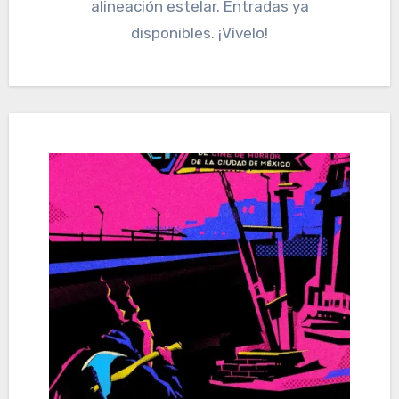
alineación estelar. Entradas ya
disponibles. ¡Vívelo!