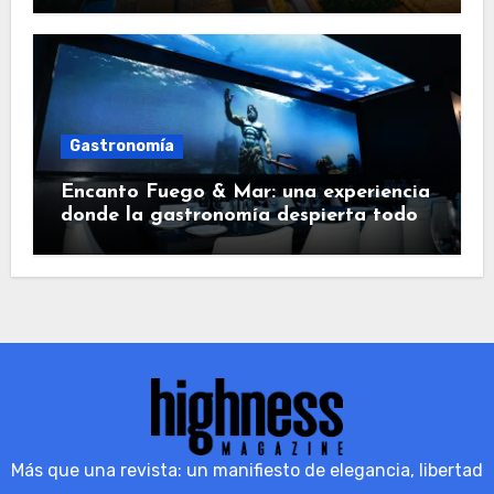
Gastronomía
Encanto Fuego & Mar: una experiencia
donde la gastronomía despierta todos
los sentidos
Más que una revista: un manifiesto de elegancia, libertad