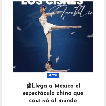
Arte
🩰Llega a México el
espectáculo chino que
cautivó al mundo