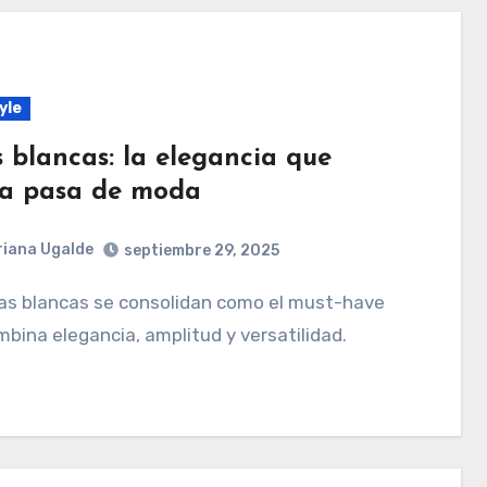
yle
s blancas: la elegancia que
a pasa de moda
iana Ugalde
septiembre 29, 2025
bina elegancia, amplitud y versatilidad.