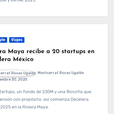
yle
Viajes
era Maya recibe a 20 startups en
lera México
Montserrat Rosas Ugalde
embre 30, 2025
ersión con propósito: así comienza Decelera
2025 en la Riviera Maya.