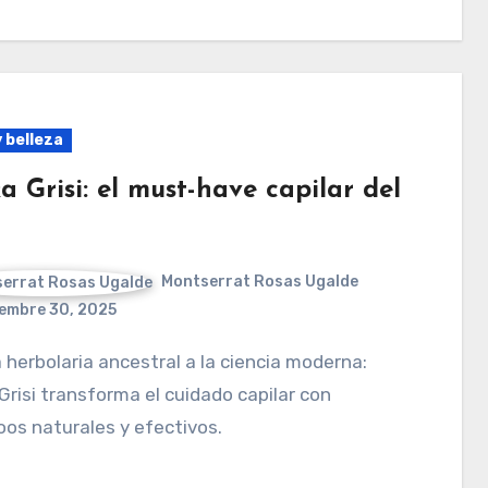
 belleza
a Grisi: el must-have capilar del
Montserrat Rosas Ugalde
embre 30, 2025
Grisi transforma el cuidado capilar con
os naturales y efectivos.