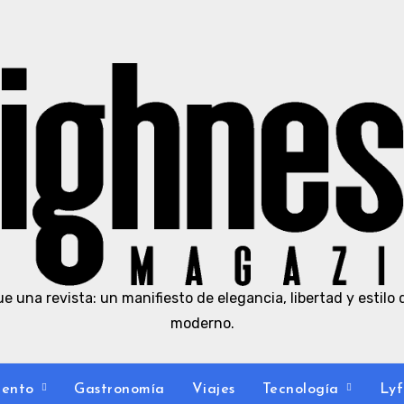
e una revista: un manifiesto de elegancia, libertad y estilo 
moderno.
iento
Gastronomía
Viajes
Tecnología
Lyf