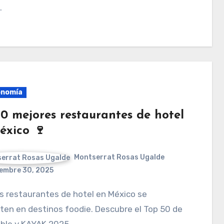
.
onomía
50 mejores restaurantes de hotel
éxico 🍷
Montserrat Rosas Ugalde
embre 30, 2025
ten en destinos foodie. Descubre el Top 50 de
ble y KAYAK 2025.