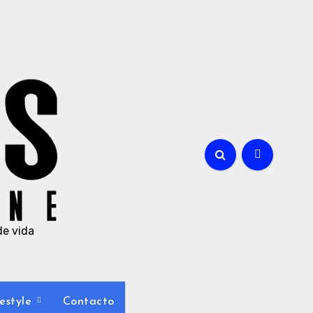
de vida
estyle
Contacto