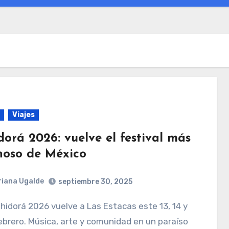
Viajes
orá 2026: vuelve el festival más
noso de México
iana Ugalde
septiembre 30, 2025
ebrero. Música, arte y comunidad en un paraíso