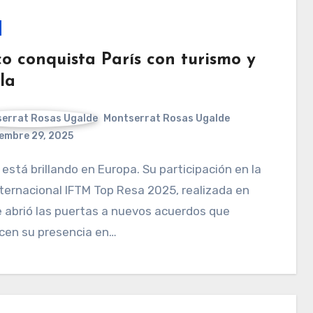
co conquista París con turismo y
lla
Montserrat Rosas Ugalde
embre 29, 2025
nternacional IFTM Top Resa 2025, realizada en
le abrió las puertas a nuevos acuerdos que
cen su presencia en…