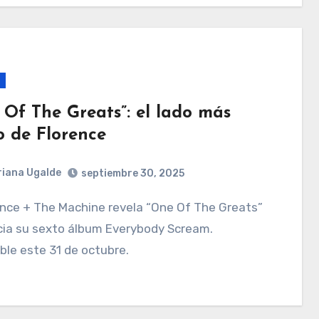
 Of The Greats”: el lado más
o de Florence
iana Ugalde
septiembre 30, 2025
cia su sexto álbum Everybody Scream.
ble este 31 de octubre.