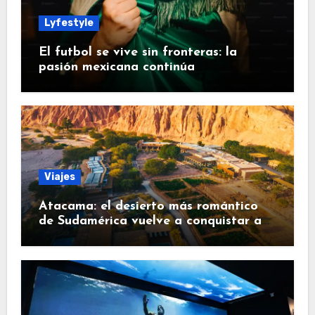
Lyfestyle
El futbol se vive sin fronteras: la
pasión mexicana continúa
Viajes
Atacama: el desierto más romántico
de Sudamérica vuelve a conquistar a
los viajeros