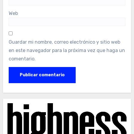
Web
Guardar mi nombre, correo electrónico y sitio web
en este navegador para la próxima vez que haga un
comentario.