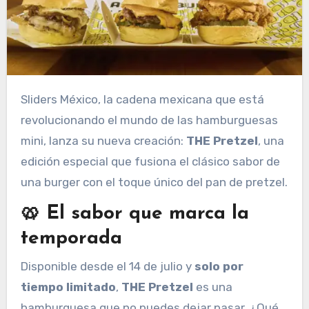
Sliders México, la cadena mexicana que está
revolucionando el mundo de las hamburguesas
mini, lanza su nueva creación:
THE Pretzel
, una
edición especial que fusiona el clásico sabor de
una burger con el toque único del pan de pretzel.
🥨 El sabor que marca la
temporada
Disponible desde el 14 de julio y
solo por
tiempo limitado
,
THE Pretzel
es una
hamburguesa que no puedes dejar pasar. ¿Qué