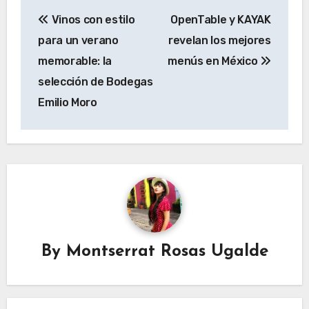
Navegación
Vinos con estilo
OpenTable y KAYAK
de
para un verano
revelan los mejores
entradas
memorable: la
menús en México
selección de Bodegas
Emilio Moro
By
Montserrat Rosas Ugalde