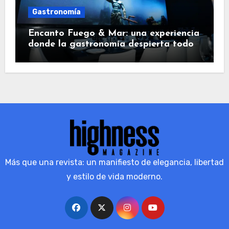
Gastronomía
Encanto Fuego & Mar: una experiencia
donde la gastronomía despierta todos
los sentidos
Más que una revista: un manifiesto de elegancia, libertad
y estilo de vida moderno.