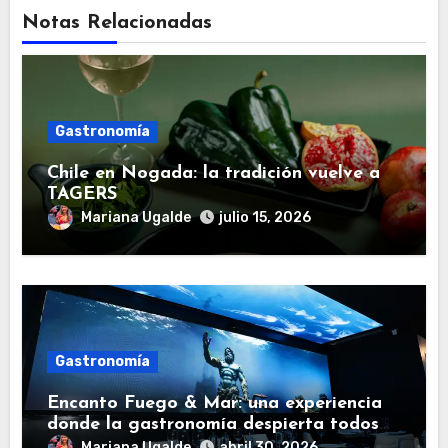
Notas Relacionadas
Gastronomía
Chile en Nogada: la tradición vuelve a
TAGERS
Mariana Ugalde
julio 15, 2026
Gastronomía
Encanto Fuego & Mar: una experiencia
donde la gastronomía despierta todos
los sentidos
Mariana Ugalde
abril 30, 2026