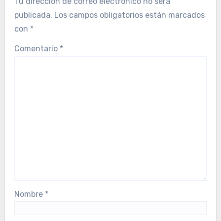
Tu dirección de correo electrónico no será
publicada.
Los campos obligatorios están marcados
con
*
Comentario
*
Nombre
*