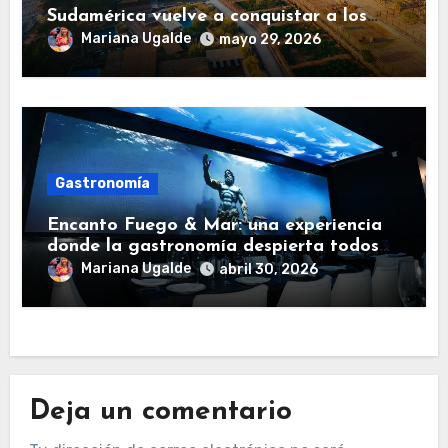
Sudamérica vuelve a conquistar a los
viajeros
Mariana Ugalde
mayo 29, 2026
Gastronomía
Encanto Fuego & Mar: una experiencia
donde la gastronomía despierta todos
los sentidos
Mariana Ugalde
abril 30, 2026
Deja un comentario