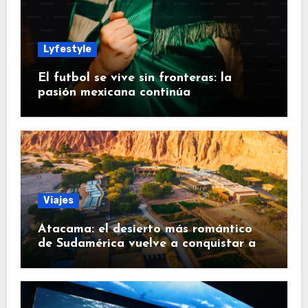
Lyfestyle
El futbol se vive sin fronteras: la
pasión mexicana continúa
Viajes
Atacama: el desierto más romántico
de Sudamérica vuelve a conquistar a
los viajeros