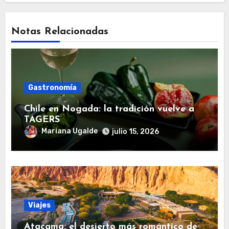
Notas Relacionadas
Gastronomía
Chile en Nogada: la tradición vuelve a
TAGERS
Mariana Ugalde
julio 15, 2026
Viajes
Atacama: el desierto más romántico de