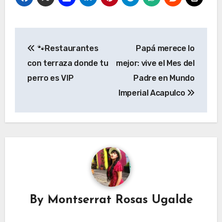
Navegación
🐾Restaurantes
Papá merece lo
de
con terraza donde tu
mejor: vive el Mes del
entradas
perro es VIP
Padre en Mundo
Imperial Acapulco
By
Montserrat Rosas Ugalde