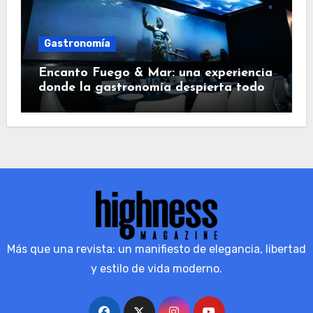
Gastronomía
Encanto Fuego & Mar: una experiencia
donde la gastronomía despierta todos
los sentidos
Más que una revista: un manifiesto de elegancia, libertad
y estilo de vida moderno.