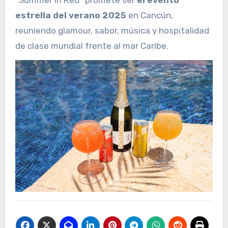
“Summer in Red” promete ser
el evento
estrella del verano 2025
en Cancún,
reuniendo glamour, sabor, música y hospitalidad
de clase mundial frente al mar Caribe.