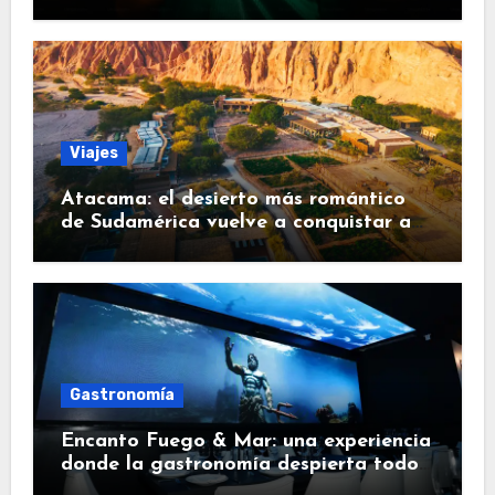
Viajes
Atacama: el desierto más romántico
de Sudamérica vuelve a conquistar a
los viajeros
Gastronomía
Encanto Fuego & Mar: una experiencia
donde la gastronomía despierta todos
los sentidos