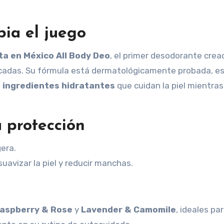
ia el juego
a en México All Body Deo
, el primer desodorante crea
licadas. Su fórmula está dermatológicamente probada, es 
e ingredientes hidratantes
que cuidan la piel mientras
 protección
gera.
uavizar la piel y reducir manchas.
aspberry & Rose
y
Lavender & Camomile
, ideales pa