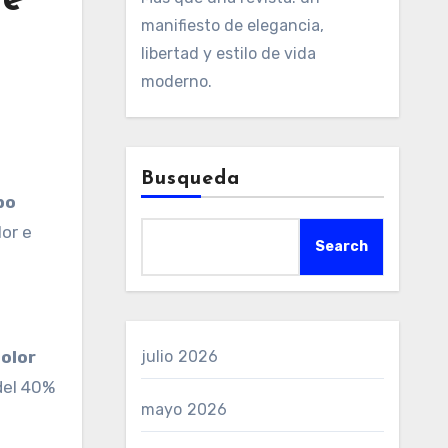
ge
manifiesto de elegancia,
libertad y estilo de vida
moderno.
Busqueda
po
or e
Search
olor
julio 2026
del 40%
mayo 2026