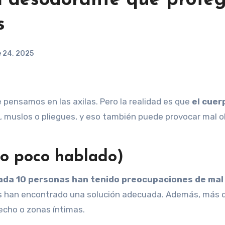
l desodorante que prote
s
 24, 2025
pensamos en las axilas. Pero la realidad es que
el cuer
, muslos o pliegues, y eso también puede provocar mal ol
o poco hablado)
ada 10 personas han tenido preocupaciones de mal 
s han encontrado una solución adecuada. Además, más 
pecho o zonas íntimas.