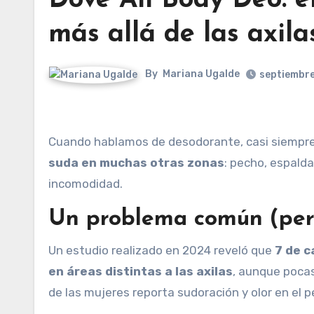
Dove All Body Deo: e
más allá de las axila
By
Mariana Ugalde
septiembre
Cuando hablamos de desodorante, casi siempre 
suda en muchas otras zonas
: pecho, espalda
incomodidad.
Un problema común (per
Un estudio realizado en 2024 reveló que
7 de c
en áreas distintas a las axilas
, aunque poca
de las mujeres reporta sudoración y olor en el 