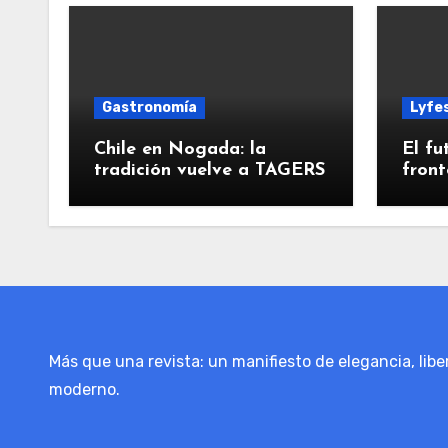
Gastronomía
Lyfe
Chile en Nogada: la
El fu
tradición vuelve a TAGERS
front
mexi
Más que una revista: un manifiesto de elegancia, liber
moderno.