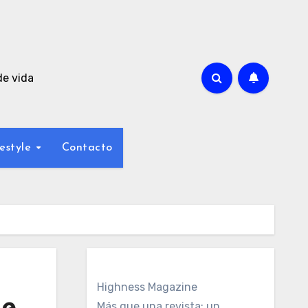
de vida
estyle
Contacto
Highness Magazine
Más que una revista: un