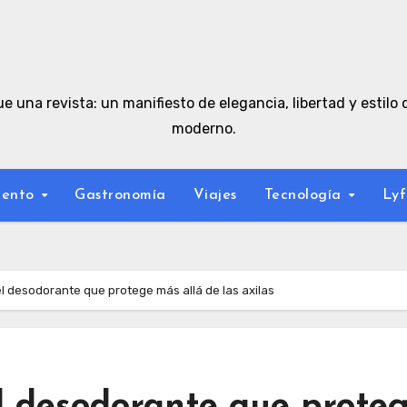
e una revista: un manifiesto de elegancia, libertad y estilo 
moderno.
iento
Gastronomía
Viajes
Tecnología
Lyf
el desodorante que protege más allá de las axilas