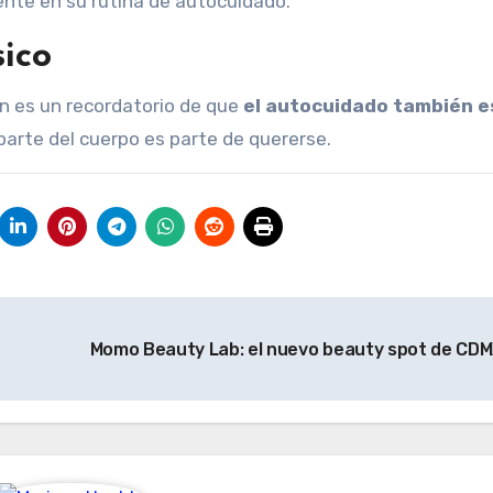
ente en su rutina de autocuidado.
sico
n es un recordatorio de que
el autocuidado también e
parte del cuerpo es parte de quererse.
Momo Beauty Lab: el nuevo beauty spot de CD