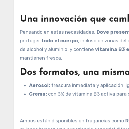
Una innovación que camb
Pensando en estas necesidades,
Dove present
proteger
todo el cuerpo
, incluso en zonas de
de alcohol y aluminio, y contiene
vitamina B3 
mantienen fresca.
Dos formatos, una misma
Aerosol:
frescura inmediata y aplicación li
Crema:
con 3% de vitamina B3 activa para s
Ambos están disponibles en fragancias como
R