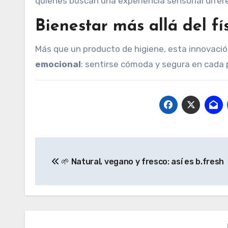
quienes buscan una experiencia sensorial difer
Bienestar más allá del fí
Más que un producto de higiene, esta innovació
emocional
: sentirse cómoda y segura en cada 
Navegación
🌱 Natural, vegano y fresco: así es b.fresh
de
entradas