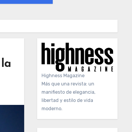
 la
Highness Magazine
Más que una revista: un
manifiesto de elegancia,
libertad y estilo de vida
moderno.