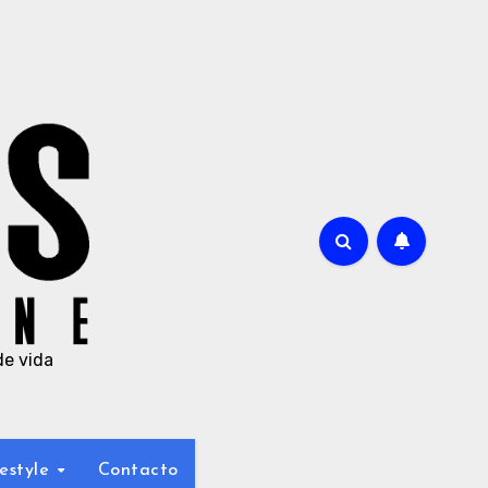
de vida
estyle
Contacto