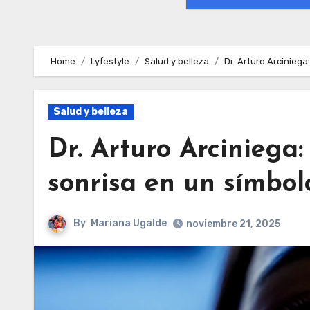
Home
Lyfestyle
Salud y belleza
Dr. Arturo Arciniega
Salud y belleza
Dr. Arturo Arciniega:
sonrisa en un símbolo
By
Mariana Ugalde
noviembre 21, 2025