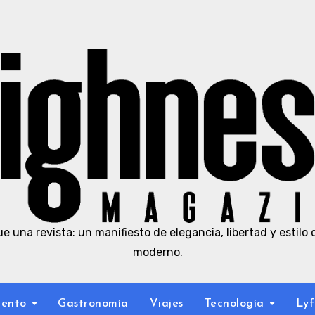
e una revista: un manifiesto de elegancia, libertad y estilo 
moderno.
iento
Gastronomía
Viajes
Tecnología
Lyf