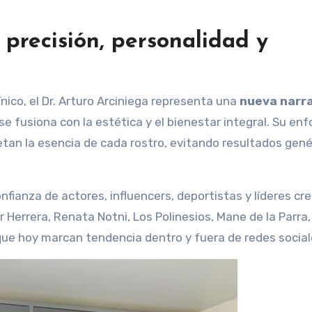
 precisión, personalidad y
ínico, el Dr. Arturo Arciniega representa una
nueva narr
 se fusiona con la estética y el bienestar integral. Su en
an la esencia de cada rostro, evitando resultados gené
onfianza de actores, influencers, deportistas y líderes cr
Herrera, Renata Notni, Los Polinesios, Mane de la Parra,
 que hoy marcan tendencia dentro y fuera de redes social