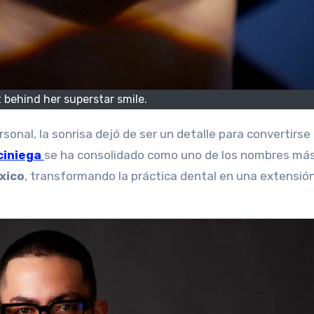
 behind her superstar smile.
ciniega
se ha consolidado como uno de los nombres má
xico
, transformando la práctica dental en una extensión