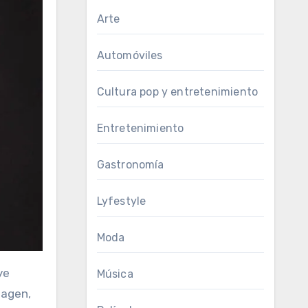
Arte
Automóviles
Cultura pop y entretenimiento
Entretenimiento
Gastronomía
Lyfestyle
Moda
ye
Música
magen,