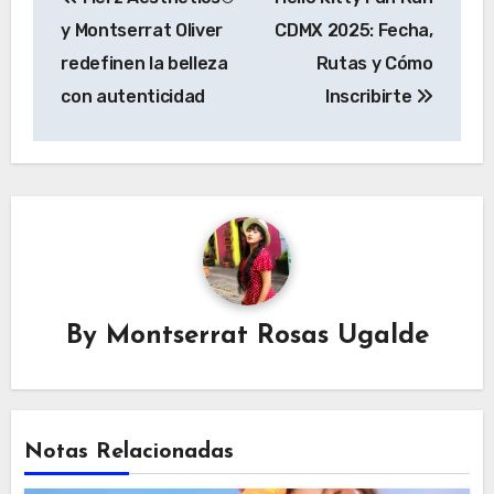
de
y Montserrat Oliver
CDMX 2025: Fecha,
entradas
redefinen la belleza
Rutas y Cómo
con autenticidad
Inscribirte
By
Montserrat Rosas Ugalde
Notas Relacionadas