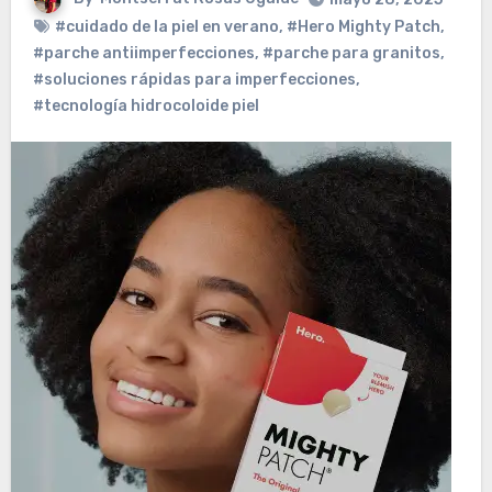
#cuidado de la piel en verano
,
#Hero Mighty Patch
,
#parche antiimperfecciones
,
#parche para granitos
,
#soluciones rápidas para imperfecciones
,
#tecnología hidrocoloide piel