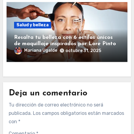
Salud y belleza
Resalta tu belleza con 6 estilos únicos
de maquillaje inspirados por Lore Pinto
Mariana Ugalde
octubre 31, 2025
Deja un comentario
Tu dirección de correo electrónico no será
publicada.
Los campos obligatorios están marcados
con
*
Comentario
*