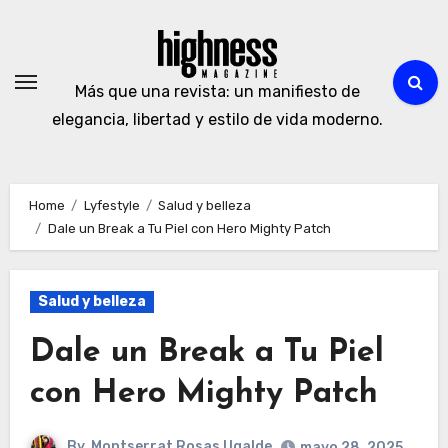
Skip
to
content
Más que una revista: un manifiesto de
elegancia, libertad y estilo de vida moderno.
Home
Lyfestyle
Salud y belleza
Dale un Break a Tu Piel con Hero Mighty Patch
Salud y belleza
Dale un Break a Tu Piel
con Hero Mighty Patch
By
Montserrat Rosas Ugalde
mayo 28, 2025