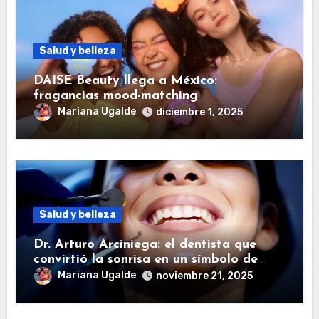
Salud y belleza
DAISE Beauty llega a México:
fragancias mood-matching
Mariana Ugalde
diciembre 1, 2025
Salud y belleza
Dr. Arturo Arciniega: el dentista que
convirtió la sonrisa en un símbolo de
estilo
Mariana Ugalde
noviembre 21, 2025