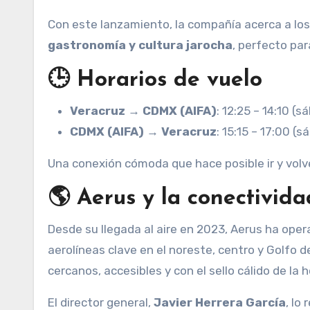
Con este lanzamiento, la compañía acerca a los
gastronomía y cultura jarocha
, perfecto pa
🕒 Horarios de vuelo
Veracruz → CDMX (AIFA)
: 12:25 – 14:10 (
CDMX (AIFA) → Veracruz
: 15:15 – 17:00 (
Una conexión cómoda que hace posible ir y volve
🌎 Aerus y la conectivida
Desde su llegada al aire en 2023, Aerus ha op
aerolíneas clave en el noreste, centro y Golfo d
cercanos, accesibles y con el sello cálido de la
El director general,
Javier Herrera García
, lo