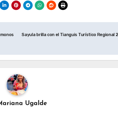
Vámonos
Sayula brilla con el Tianguis Turístico Regional 
Mariana Ugalde