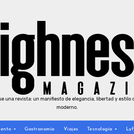
e una revista: un manifiesto de elegancia, libertad y estilo 
moderno.
iento
Gastronomía
Viajes
Tecnología
Lyf