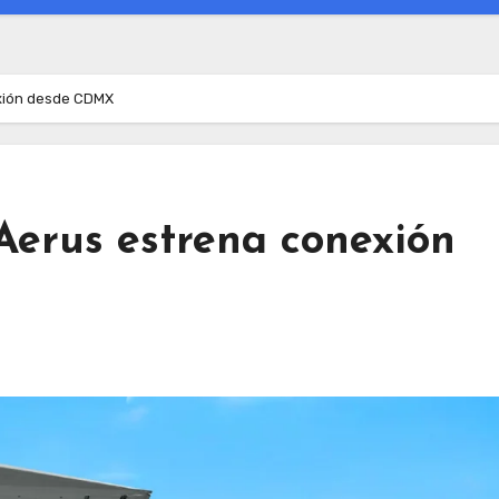
exión desde CDMX
Aerus estrena conexión