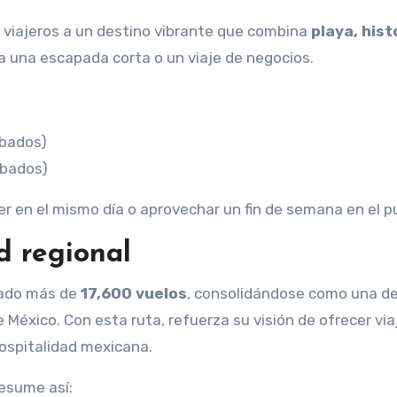
 viajeros a un destino vibrante que combina
playa, hist
ra una escapada corta o un viaje de negocios.
sábados)
sábados)
r en el mismo día o aprovechar un fin de semana en el p
d regional
erado más de
17,600 vuelos
, consolidándose como una de
e México. Con esta ruta, refuerza su visión de ofrecer vi
 hospitalidad mexicana.
 resume así: