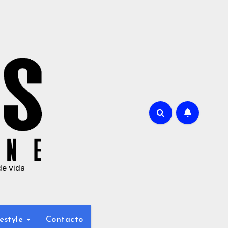
de vida
estyle
Contacto