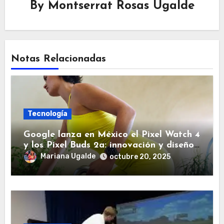
By
Montserrat Rosas Ugalde
Notas Relacionadas
Tecnología
Google lanza en México el Pixel Watch 4
y los Pixel Buds 2a: innovación y diseño
al alcance de tu mano
Mariana Ugalde
octubre 20, 2025