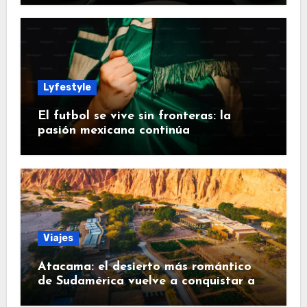
Lyfestyle
El futbol se vive sin fronteras: la
pasión mexicana continúa
Viajes
Atacama: el desierto más romántico
de Sudamérica vuelve a conquistar a
los viajeros