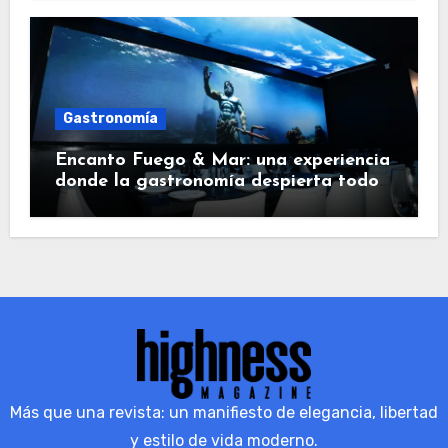
Gastronomía
Encanto Fuego & Mar: una experiencia
donde la gastronomía despierta todos
los sentidos
Más que una revista: un manifiesto de elegancia, libertad
y estilo de vida moderno.