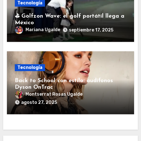
Tecnología
⛳ Golfzon Wave: el golf portátil llega a
México
Mariana Ugalde
septiembre 17, 2025
Tecnología
Back to School con estilo: audífonos
Dyson OnTrac
Montserrat Rosas Ugalde
agosto 27, 2025