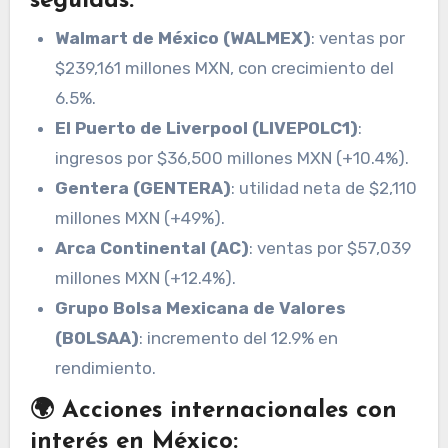
seguidas:
Walmart de México (WALMEX)
: ventas por
$239,161 millones MXN, con crecimiento del
6.5%.
El Puerto de Liverpool (LIVEPOLC1)
:
ingresos por $36,500 millones MXN (+10.4%).
Gentera (GENTERA)
: utilidad neta de $2,110
millones MXN (+49%).
Arca Continental (AC)
: ventas por $57,039
millones MXN (+12.4%).
Grupo Bolsa Mexicana de Valores
(BOLSAA)
: incremento del 12.9% en
rendimiento.
🌍 Acciones internacionales con
interés en México: