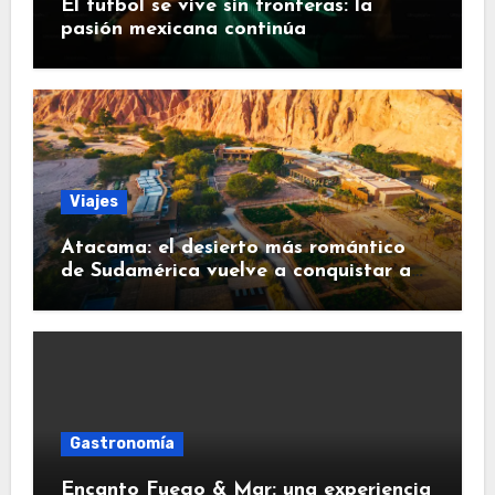
El futbol se vive sin fronteras: la
pasión mexicana continúa
Viajes
Atacama: el desierto más romántico
de Sudamérica vuelve a conquistar a
los viajeros
Gastronomía
Encanto Fuego & Mar: una experiencia