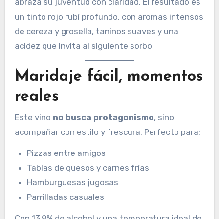
abraza su juventud con claridad. El resultado es
un tinto rojo rubí profundo, con aromas intensos
de cereza y grosella, taninos suaves y una
acidez que invita al siguiente sorbo.
Maridaje fácil, momentos
reales
Este vino
no busca protagonismo
, sino
acompañar con estilo y frescura. Perfecto para:
Pizzas entre amigos
Tablas de quesos y carnes frías
Hamburguesas jugosas
Parrilladas casuales
Con 13.9% de alcohol y una temperatura ideal de