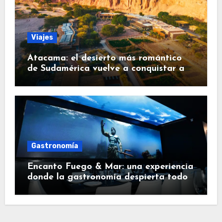
Viajes
Atacama: el desierto más romántico
de Sudamérica vuelve a conquistar a
los viajeros
Gastronomía
Encanto Fuego & Mar: una experiencia
donde la gastronomía despierta todos
los sentidos