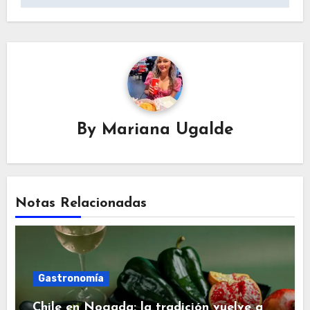
By
Mariana Ugalde
Notas Relacionadas
Gastronomía
Chile en Nogada: la tradición vuelve a