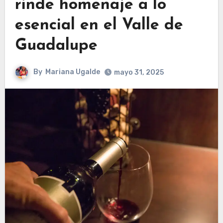
rinde homenaje a lo
esencial en el Valle de
Guadalupe
By
Mariana Ugalde
mayo 31, 2025