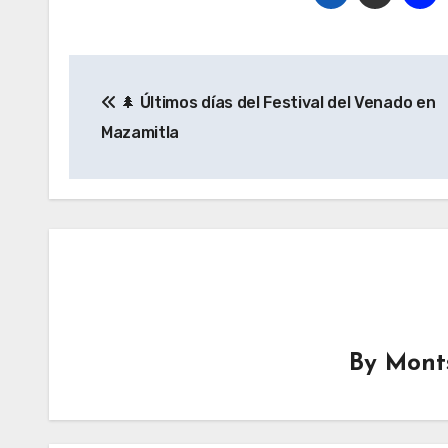
Navegación
🌲 Últimos días del Festival del Venado en
de
Mazamitla
entradas
By
Mont