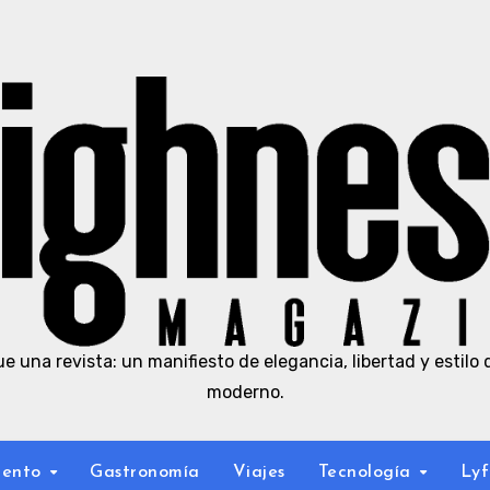
e una revista: un manifiesto de elegancia, libertad y estilo 
moderno.
iento
Gastronomía
Viajes
Tecnología
Lyf