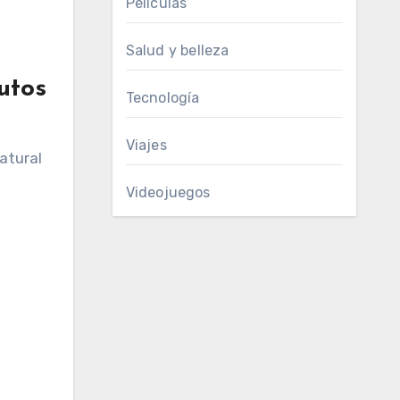
Películas
Salud y belleza
utos
Tecnología
Viajes
atural
Videojuegos