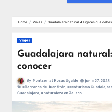
Home
Viajes
Guadalajara natural: 4 lugares que debe
Viajes
Guadalajara natural:
conocer
By
Montserrat Rosas Ugalde
junio 27, 2025
#Barranca de Huentitán
,
#ecoturismo Guadalajar
Guadalajara
,
#naturaleza en Jalisco