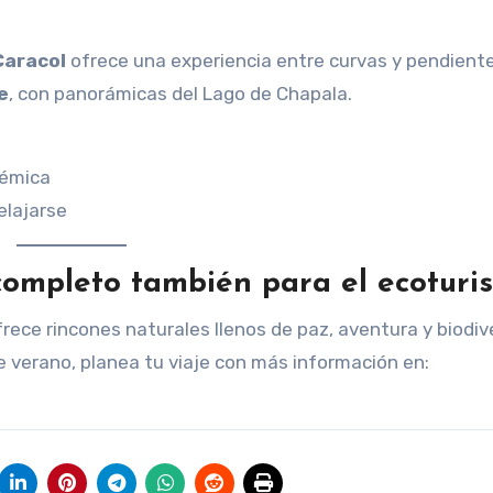
Caracol
ofrece una experiencia entre curvas y pendient
e
, con panorámicas del Lago de Chapala.
démica
elajarse
completo también para el ecoturi
ofrece rincones naturales llenos de paz, aventura y biodiv
te verano, planea tu viaje con más información en: