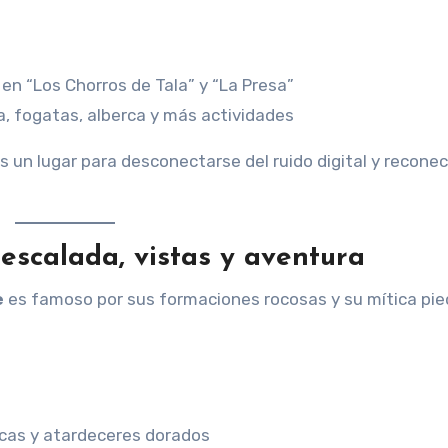
en “Los Chorros de Tala” y “La Presa”
sa, fogatas, alberca y más actividades
s un lugar para desconectarse del ruido digital y recone
escalada, vistas y aventura
e
es famoso por sus formaciones rocosas y su mítica pie
g
ocas y atardeceres dorados