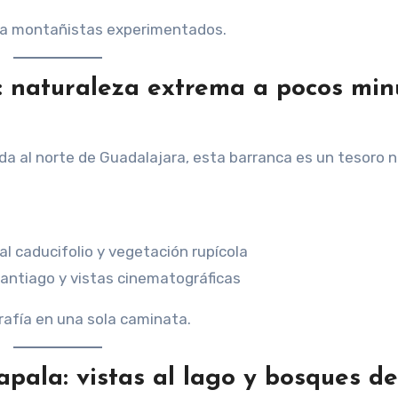
ara montañistas experimentados.
: naturaleza extrema a pocos min
a al norte de Guadalajara, esta barranca es un tesoro n
l caducifolio y vegetación rupícola
 Santiago y vistas cinematográficas
rafía en una sola caminata.
apala: vistas al lago y bosques de