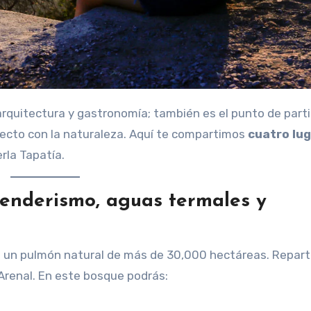
irecto con la naturaleza. Aquí te compartimos
cuatro lu
rla Tapatía.
senderismo, aguas termales y
 un pulmón natural de más de 30,000 hectáreas. Repart
 Arenal. En este bosque podrás: