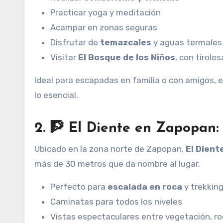
Practicar yoga y meditación
Acampar en zonas seguras
Disfrutar de
temazcales
y aguas termales 
Visitar
El Bosque de los Niños
, con tirole
Ideal para escapadas en familia o con amigos, e
lo esencial.
2. 🧗 El Diente en Zapopan: 
Ubicado en la zona norte de Zapopan,
El Dient
más de 30 metros que da nombre al lugar.
Perfecto para
escalada en roca
y trekkin
Caminatas para todos los niveles
Vistas espectaculares entre vegetación, r