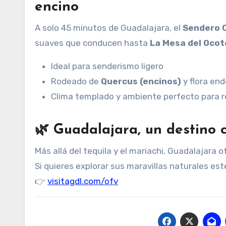
encino
A solo 45 minutos de Guadalajara, el
Sendero 
suaves que conducen hasta
La Mesa del Ocot
Ideal para senderismo ligero
Rodeado de
Quercus (encinos)
y flora en
Clima templado y ambiente perfecto para r
🌿 Guadalajara, un destino 
Más allá del tequila y el mariachi, Guadalajara 
Si quieres explorar sus maravillas naturales es
👉
visitagdl.com/ofv