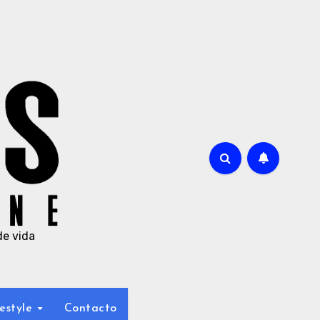
de vida
estyle
Contacto