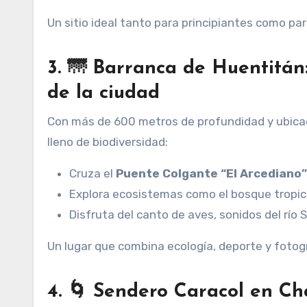
Un sitio ideal tanto para principiantes como p
3. 🌁 Barranca de Huentitán
de la ciudad
Con más de 600 metros de profundidad y ubicad
lleno de biodiversidad:
Cruza el
Puente Colgante “El Arcediano”
Explora ecosistemas como el bosque tropica
Disfruta del canto de aves, sonidos del río
Un lugar que combina ecología, deporte y fotog
4. 🌀 Sendero Caracol en Ch