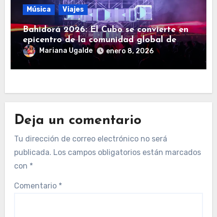
Música
Viajes
Bahidorá 2026: El Cubo se convierte en
epicentro de la comunidad global de
música electrónica
Mariana Ugalde
enero 8, 2026
Deja un comentario
Tu dirección de correo electrónico no será
publicada.
Los campos obligatorios están marcados
con
*
Comentario
*