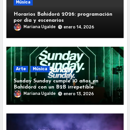
Música
Horarios Bahidorá 2026: programación
por día y escenarios
Mariana Ugalde
enero 14, 2026
Arte
Música
Sunday Sunday cumple 10 años en
Bahidorá con un B2B irrepetible
Mariana Ugalde
enero 13, 2026