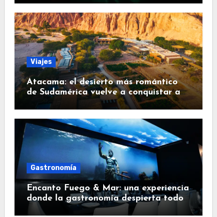
Viajes
Atacama: el desierto más romántico
de Sudamérica vuelve a conquistar a
los viajeros
Gastronomía
Encanto Fuego & Mar: una experiencia
donde la gastronomía despierta todos
los sentidos