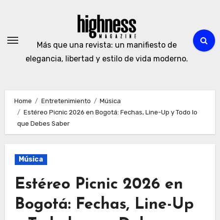
Skip
to
content
Más que una revista: un manifiesto de
elegancia, libertad y estilo de vida moderno.
Home
Entretenimiento
Música
Estéreo Picnic 2026 en Bogotá: Fechas, Line-Up y Todo lo
que Debes Saber
Música
Estéreo Picnic 2026 en
Bogotá: Fechas, Line-Up