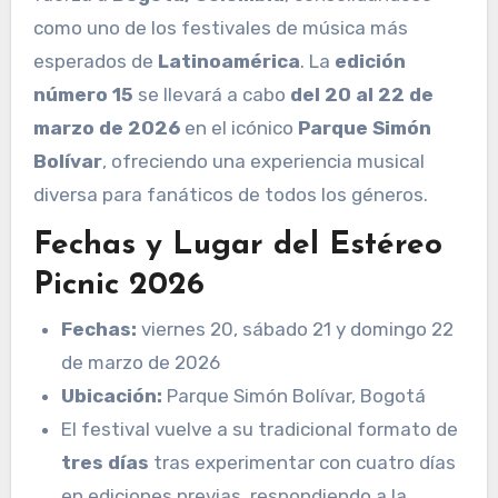
como uno de los festivales de música más
esperados de
Latinoamérica
. La
edición
número 15
se llevará a cabo
del 20 al 22 de
marzo de 2026
en el icónico
Parque Simón
Bolívar
, ofreciendo una experiencia musical
diversa para fanáticos de todos los géneros.
Fechas y Lugar del Estéreo
Picnic 2026
Fechas:
viernes 20, sábado 21 y domingo 22
de marzo de 2026
Ubicación:
Parque Simón Bolívar, Bogotá
El festival vuelve a su tradicional formato de
tres días
tras experimentar con cuatro días
en ediciones previas, respondiendo a la