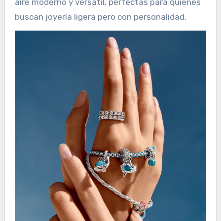
aire moderno y versátil, perfectas para quienes
buscan joyería ligera pero con personalidad.