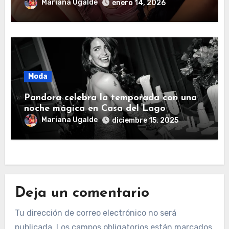
grandes significados
Mariana Ugalde
enero 14, 2026
Moda
Pandora celebra la temporada con una
noche mágica en Casa del Lago
Mariana Ugalde
diciembre 15, 2025
Deja un comentario
Tu dirección de correo electrónico no será
publicada.
Los campos obligatorios están marcados