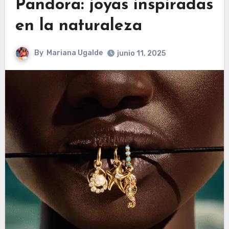
Pandora: joyas inspiradas
en la naturaleza
By
Mariana Ugalde
junio 11, 2025