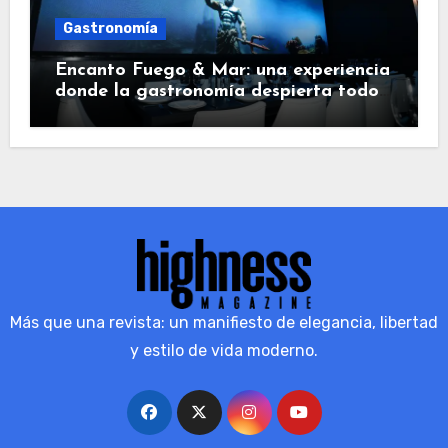
Gastronomía
Encanto Fuego & Mar: una experiencia
donde la gastronomía despierta todos
los sentidos
Más que una revista: un manifiesto de elegancia, libertad
y estilo de vida moderno.