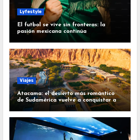
Lyfestyle
El futbol se vive sin fronteras: la
pasión mexicana continúa
Viajes
Atacama: el desierto más romántico
de Sudamérica vuelve a conquistar a
los viajeros