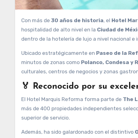
Con más de
30 años de historia
, el
Hotel Ma
hospitalidad de alto nivel en la
Ciudad de Méxi
dentro de la hotelería de lujo a nivel nacional e 
Ubicado estratégicamente en
Paseo de la Re
minutos de zonas como
Polanco, Condesa y 
culturales, centros de negocios y zonas gastron
🏅
Reconocido por su excele
El Hotel Marquis Reforma forma parte de
The L
más de 400 propiedades independientes seleccio
superior de servicio.
Además, ha sido galardonado con el distintivo
G