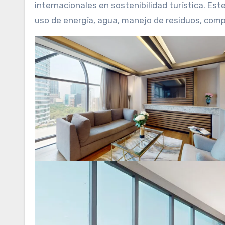
internacionales en sostenibilidad turística. Es
uso de energía, agua, manejo de residuos, comp