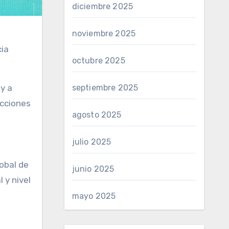
diciembre 2025
noviembre 2025
cia
octubre 2025
y a
septiembre 2025
acciones
agosto 2025
julio 2025
lobal de
junio 2025
 y nivel
mayo 2025