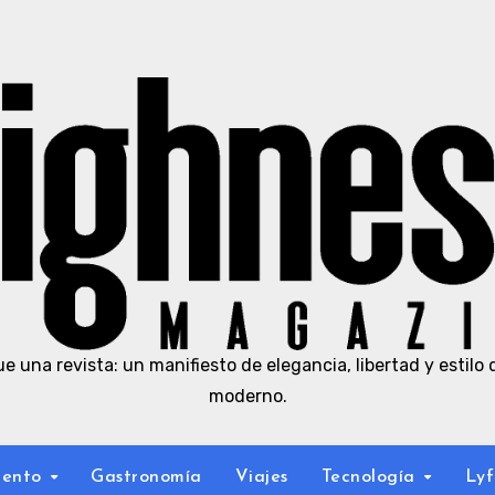
e una revista: un manifiesto de elegancia, libertad y estilo 
moderno.
iento
Gastronomía
Viajes
Tecnología
Lyf