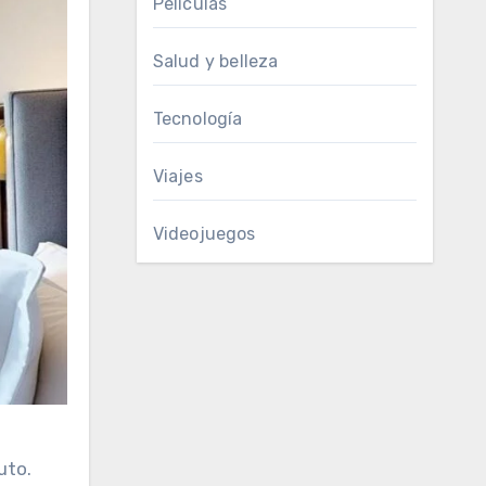
Películas
Salud y belleza
Tecnología
Viajes
Videojuegos
uto.