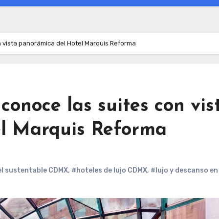
n vista panorámica del Hotel Marquis Reforma
conoce las suites con vis
el Marquis Reforma
l sustentable CDMX
,
#hoteles de lujo CDMX
,
#lujo y descanso en 