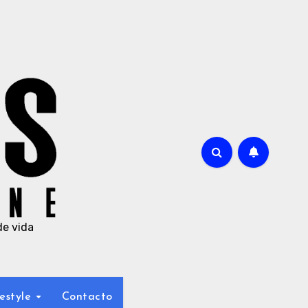
de vida
estyle
Contacto