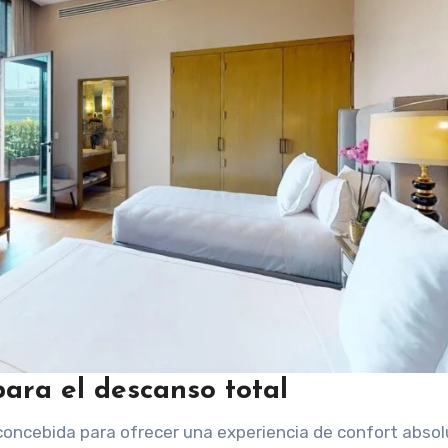
ara el descanso total
 concebida para ofrecer una experiencia de confort absol