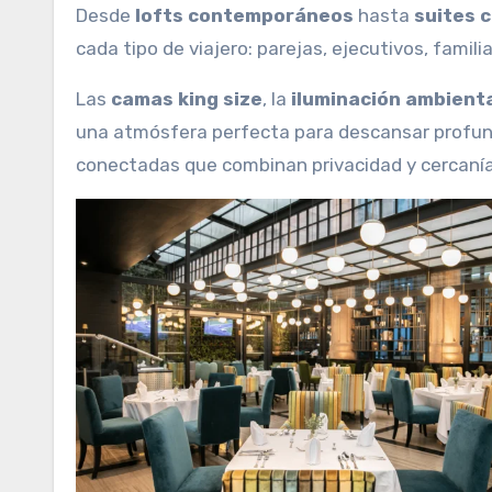
Desde
lofts contemporáneos
hasta
suites 
cada tipo de viajero: parejas, ejecutivos, famil
Las
camas king size
, la
iluminación ambient
una atmósfera perfecta para descansar profund
conectadas que combinan privacidad y cercanía