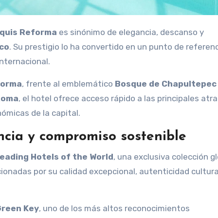
rquis Reforma
es sinónimo de elegancia, descanso y
co
. Su prestigio lo ha convertido en un punto de referen
internacional.
forma
, frente al emblemático
Bosque de Chapultepec
Roma
, el hotel ofrece acceso rápido a las principales atr
ómicas de la capital.
ncia y compromiso sostenible
eading Hotels of the World
, una exclusiva colección g
nadas por su calidad excepcional, autenticidad cultural
reen Key
, uno de los más altos reconocimientos