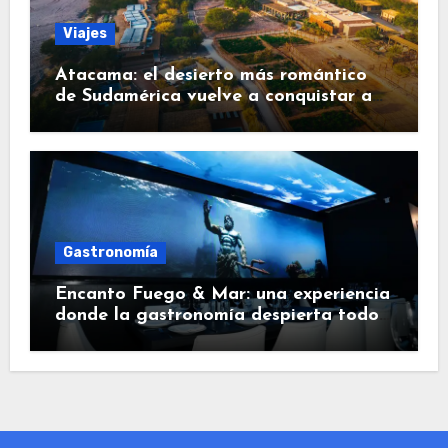
Viajes
Atacama: el desierto más romántico
de Sudamérica vuelve a conquistar a
los viajeros
Gastronomía
Encanto Fuego & Mar: una experiencia
donde la gastronomía despierta todos
los sentidos