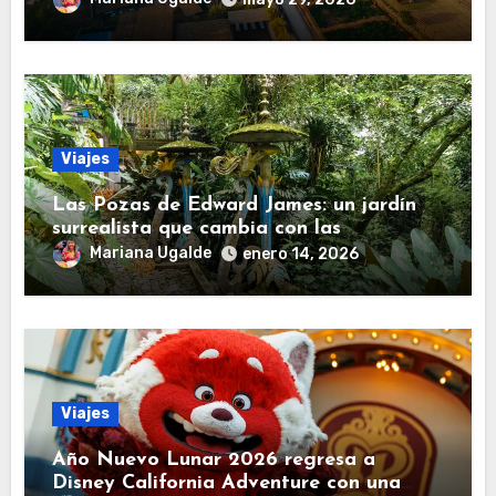
Viajes
Las Pozas de Edward James: un jardín
surrealista que cambia con las
estaciones
Mariana Ugalde
enero 14, 2026
Viajes
Año Nuevo Lunar 2026 regresa a
Disney California Adventure con una