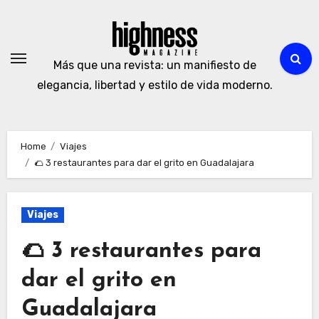
Skip
to
content
Más que una revista: un manifiesto de
elegancia, libertad y estilo de vida moderno.
Home
Viajes
🌮 3 restaurantes para dar el grito en Guadalajara
Viajes
🌮 3 restaurantes para
dar el grito en
Guadalajara