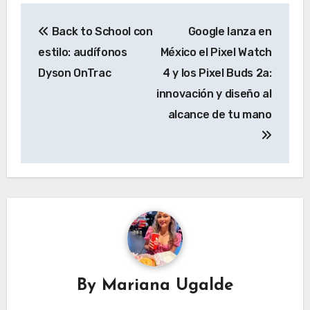
Navegación
Back to School con
Google lanza en
de
estilo: audífonos
México el Pixel Watch
entradas
Dyson OnTrac
4 y los Pixel Buds 2a:
innovación y diseño al
alcance de tu mano
By
Mariana Ugalde