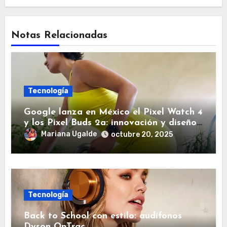
Notas Relacionadas
Tecnología
Google lanza en México el Pixel Watch 4
y los Pixel Buds 2a: innovación y diseño
al alcance de tu mano
Mariana Ugalde
octubre 20, 2025
Tecnología
Back to School con estilo: audífonos
Dyson OnTrac