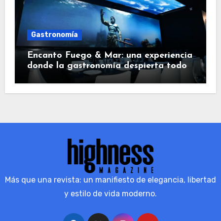
Gastronomía
Encanto Fuego & Mar: una experiencia
donde la gastronomía despierta todos
los sentidos
Más que una revista: un manifiesto de elegancia, libertad
y estilo de vida moderno.