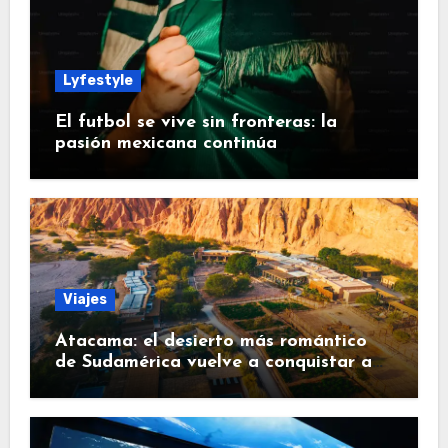
Lyfestyle
El futbol se vive sin fronteras: la
pasión mexicana continúa
Viajes
Atacama: el desierto más romántico
de Sudamérica vuelve a conquistar a
los viajeros