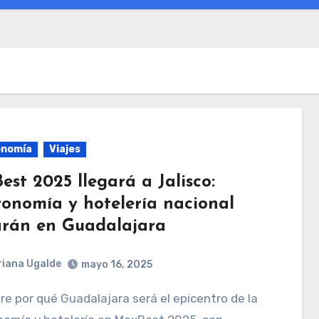
onomía
Viajes
st 2025 llegará a Jalisco:
ronomía y hotelería nacional
larán en Guadalajara
iana Ugalde
mayo 16, 2025