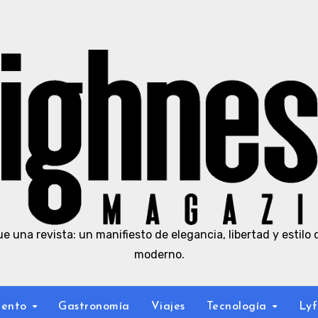
e una revista: un manifiesto de elegancia, libertad y estilo 
moderno.
iento
Gastronomía
Viajes
Tecnología
Lyf