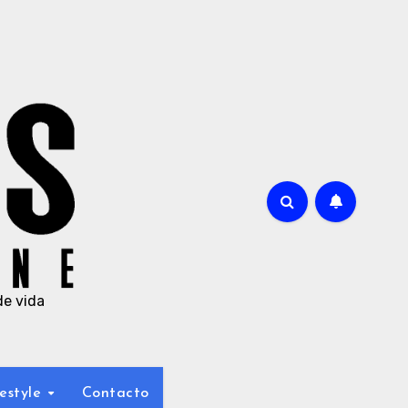
de vida
estyle
Contacto