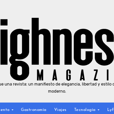
e una revista: un manifiesto de elegancia, libertad y estilo 
moderno.
iento
Gastronomía
Viajes
Tecnología
Lyf