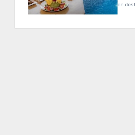
en dest