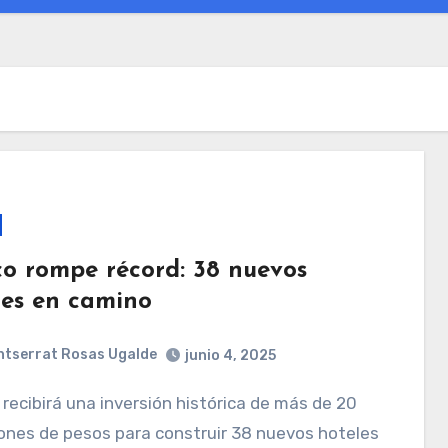
sco rompe récord: 38 nuevos
les en camino
tserrat Rosas Ugalde
junio 4, 2025
lones de pesos para construir 38 nuevos hoteles