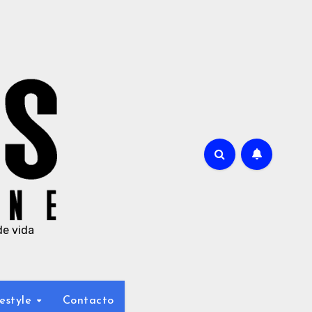
de vida
estyle
Contacto