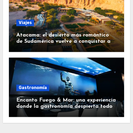
Viajes
Atacama: el desierto más romántico
de Sudamérica vuelve a conquistar a
los viajeros
Gastronomía
Encanto Fuego & Mar: una experiencia
donde la gastronomía despierta todos
los sentidos