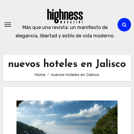
Skip
to
content
Más que una revista: un manifiesto de
elegancia, libertad y estilo de vida moderno.
nuevos hoteles en Jalisco
Home
nuevos hoteles en Jalisco