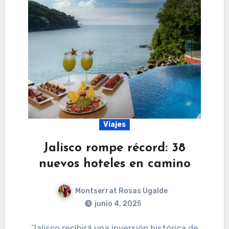
Viajes
Jalisco rompe récord: 38
nuevos hoteles en camino
Montserrat Rosas Ugalde
junio 4, 2025
Jalisco recibirá una inversión histórica de