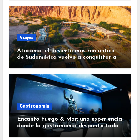
Viajes
Atacama: el desierto más romántico
de Sudamérica vuelve a conquistar a
los viajeros
Gastronomía
Encanto Fuego & Mar: una experiencia
donde la gastronomía despierta todos
los sentidos