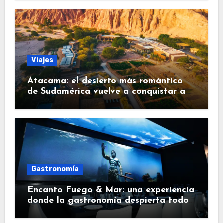
Viajes
Atacama: el desierto más romántico
de Sudamérica vuelve a conquistar a
los viajeros
Gastronomía
Encanto Fuego & Mar: una experiencia
donde la gastronomía despierta todos
los sentidos