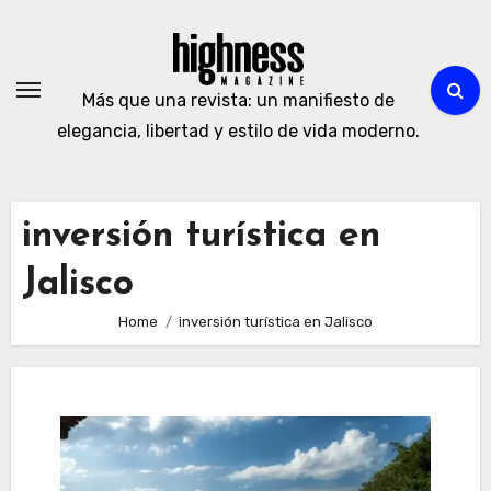
Skip
to
content
Más que una revista: un manifiesto de
elegancia, libertad y estilo de vida moderno.
inversión turística en
Jalisco
Home
inversión turística en Jalisco