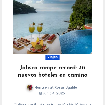
Viajes
Jalisco rompe récord: 38
nuevos hoteles en camino
Montserrat Rosas Ugalde
junio 4, 2025
Jalisco recibirá una inversión histórica de