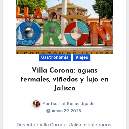
Gastronomía
Viajes
Villa Corona: aguas
termales, viñedos y lujo en
Jalisco
Montserrat Rosas Ugalde
mayo 29, 2025
Descubre Villa Corona, Jalisco: balnearios,