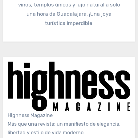
vinos, templos únicos y lujo natural a solo
una hora de Guadalajara. ¡Una joya
turística imperdible!
Highness Magazine
Más que una revista: un manifiesto de elegancia,
libertad y estilo de vida moderno.