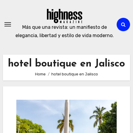
Skip
to
content
Más que una revista: un manifiesto de
elegancia, libertad y estilo de vida moderno.
hotel boutique en Jalisco
Home
hotel boutique en Jalisco