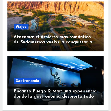
Viajes
Atacama: el desierto más romántico
de Sudamérica vuelve a conquistar a
los viajeros
Gastronomía
Encanto Fuego & Mar: una experiencia
donde la gastronomía despierta todos
los sentidos