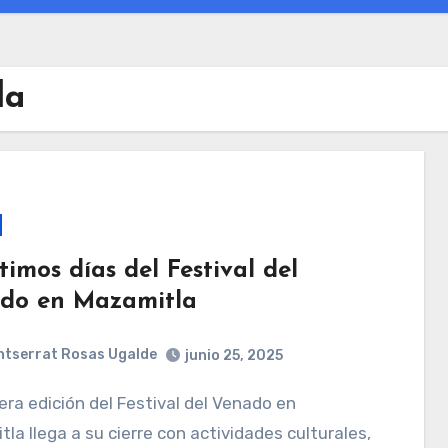
la
timos días del Festival del
do en Mazamitla
tserrat Rosas Ugalde
junio 25, 2025
la llega a su cierre con actividades culturales,