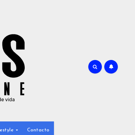
de vida
estyle
Contacto