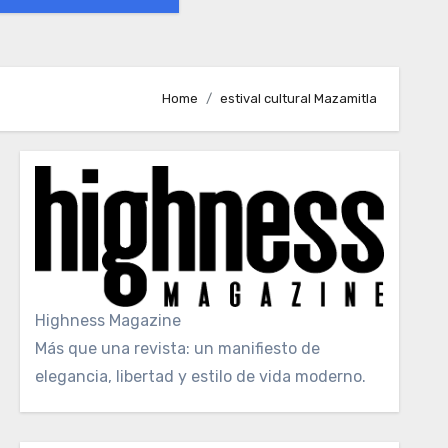
Home
estival cultural Mazamitla
Highness Magazine
Más que una revista: un manifiesto de
elegancia, libertad y estilo de vida moderno.