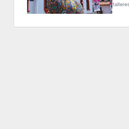
tallere