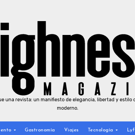
e una revista: un manifiesto de elegancia, libertad y estilo 
moderno.
iento
Gastronomía
Viajes
Tecnología
Lyf