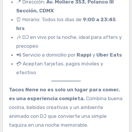
📍 Dirección:
Av. Moliere 353, Polanco III
Sección, CDMX
⏰ Horario: Todos los días de
9:00 a 23:45
hrs
🎶 DJ en vivo por la noche, ideal para afters y
precopeo
📲 Servicio a domicilio por
Rappi
y
Uber Eats
💳 Aceptan tarjetas, pagos móviles y
efectivo
Tacos Nene no es solo un lugar para comer,
es una experiencia completa.
Combina buena
cocina, bebidas creativas y un ambiente
animado con DJ que convierte una simple
taquiza en una noche memorable.