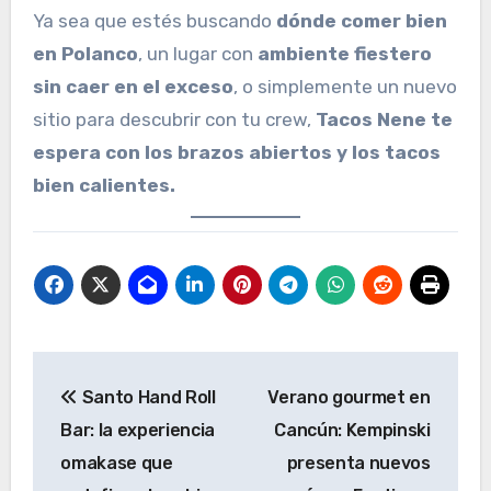
Ya sea que estés buscando
dónde comer bien
en Polanco
, un lugar con
ambiente fiestero
sin caer en el exceso
, o simplemente un nuevo
sitio para descubrir con tu crew,
Tacos Nene te
espera con los brazos abiertos y los tacos
bien calientes.
Navegación
Santo Hand Roll
Verano gourmet en
de
Bar: la experiencia
Cancún: Kempinski
entradas
omakase que
presenta nuevos