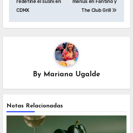
redefine el sushi en
menús en Fantino y
CDMX
The Club Grill
By
Mariana Ugalde
Notas Relacionadas