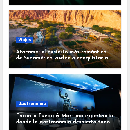
Viajes
Atacama: el desierto más romántico
de Sudamérica vuelve a conquistar a
los viajeros
Gastronomía
Encanto Fuego & Mar: una experiencia
donde la gastronomía despierta todos
los sentidos