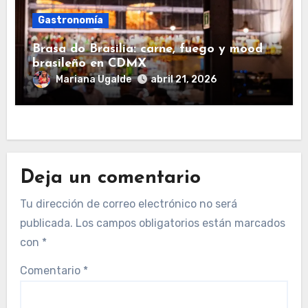
Gastronomía
Brasa do Brasilia: carne, fuego y mood
brasileño en CDMX
Mariana Ugalde
abril 21, 2026
Deja un comentario
Tu dirección de correo electrónico no será
publicada.
Los campos obligatorios están marcados
con
*
Comentario
*