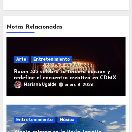
Notas Relacionadas
Arte
Entretenimiento
Room 333 celebra su tercera edición y
redefine el encuentro creativo en CDMX
Mariana Ugalde
enero 8, 2026
Entretenimiento
Música