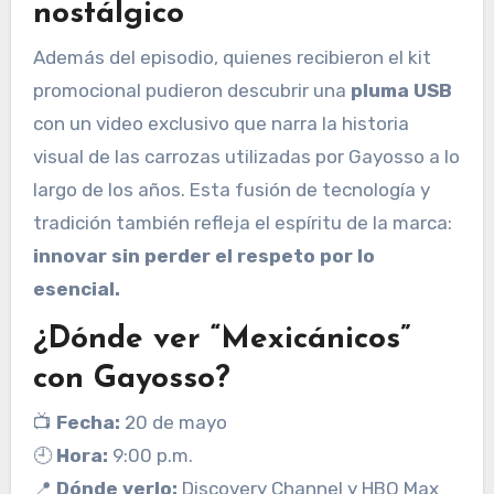
nostálgico
Además del episodio, quienes recibieron el kit
promocional pudieron descubrir una
pluma USB
con un video exclusivo que narra la historia
visual de las carrozas utilizadas por Gayosso a lo
largo de los años. Esta fusión de tecnología y
tradición también refleja el espíritu de la marca:
innovar sin perder el respeto por lo
esencial.
¿Dónde ver “Mexicánicos”
con Gayosso?
📺
Fecha:
20 de mayo
🕘
Hora:
9:00 p.m.
📍
Dónde verlo:
Discovery Channel y HBO Max