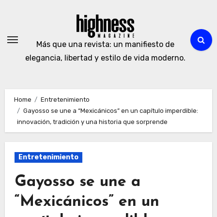
Skip
to
content
Más que una revista: un manifiesto de
elegancia, libertad y estilo de vida moderno.
Home
Entretenimiento
Gayosso se une a “Mexicánicos” en un capítulo imperdible:
innovación, tradición y una historia que sorprende
Entretenimiento
Gayosso se une a
“Mexicánicos” en un