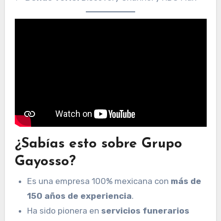
¿Sabías esto sobre Grupo
Gayosso?
Es una empresa 100% mexicana con
más de
150 años de experiencia
.
Ha sido pionera en
servicios funerarios