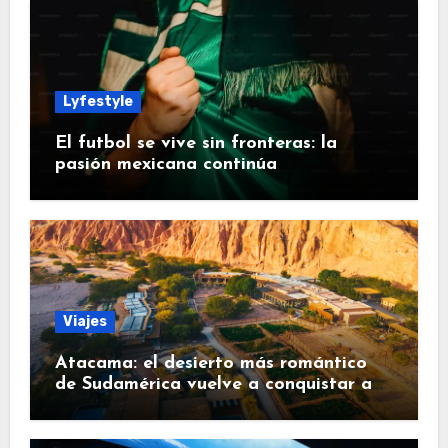
Lyfestyle
El futbol se vive sin fronteras: la
pasión mexicana continúa
Viajes
Atacama: el desierto más romántico
de Sudamérica vuelve a conquistar a
los viajeros