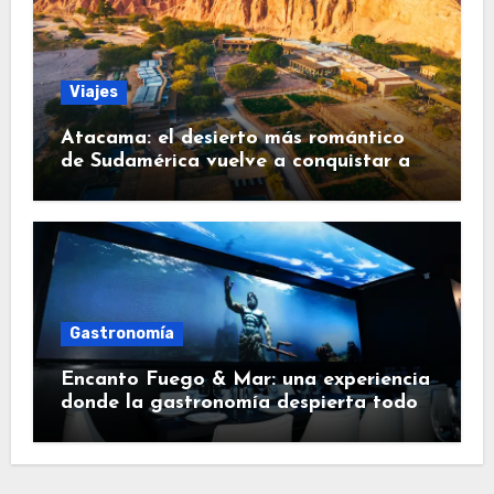
Viajes
Atacama: el desierto más romántico
de Sudamérica vuelve a conquistar a
los viajeros
Gastronomía
Encanto Fuego & Mar: una experiencia
donde la gastronomía despierta todos
los sentidos