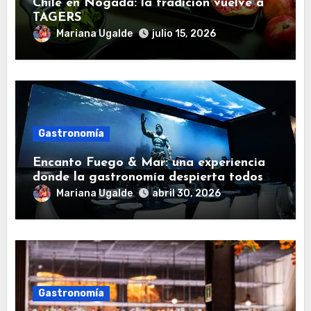
Chile en Nogada: la tradición vuelve a
TAGERS
Mariana Ugalde
julio 15, 2026
Gastronomía
Encanto Fuego & Mar: una experiencia
donde la gastronomía despierta todos
los sentidos
Mariana Ugalde
abril 30, 2026
Gastronomía