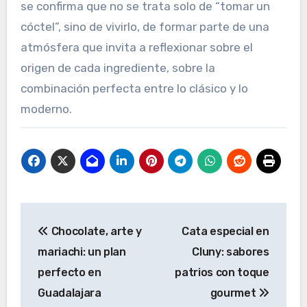
se confirma que no se trata solo de “tomar un
cóctel”, sino de vivirlo, de formar parte de una
atmósfera que invita a reflexionar sobre el
origen de cada ingrediente, sobre la
combinación perfecta entre lo clásico y lo
moderno.
Navegación
Chocolate, arte y
Cata especial en
de
mariachi: un plan
Cluny: sabores
entradas
perfecto en
patrios con toque
Guadalajara
gourmet