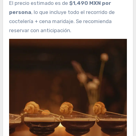
El precio estimado es de
$1,490 MXN por
persona
, lo que incluye todo el recorrido de
coctelería + cena maridaje. Se recomienda
reservar con anticipación.