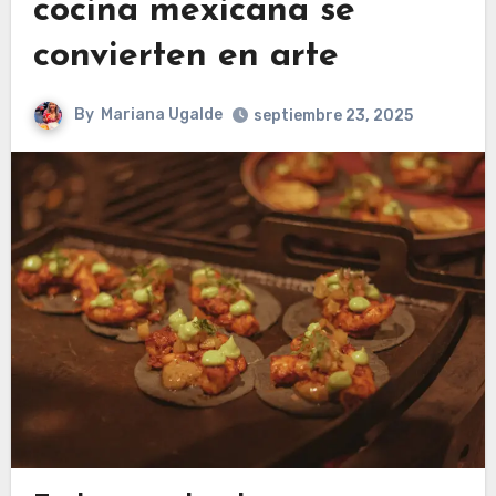
cocina mexicana se
convierten en arte
By
Mariana Ugalde
septiembre 23, 2025