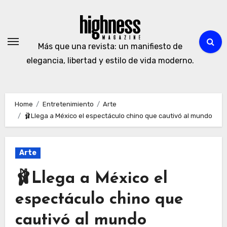
Skip
to
content
Más que una revista: un manifiesto de
elegancia, libertad y estilo de vida moderno.
Home
Entretenimiento
Arte
🩰Llega a México el espectáculo chino que cautivó al mundo
Arte
🩰Llega a México el
espectáculo chino que
cautivó al mundo