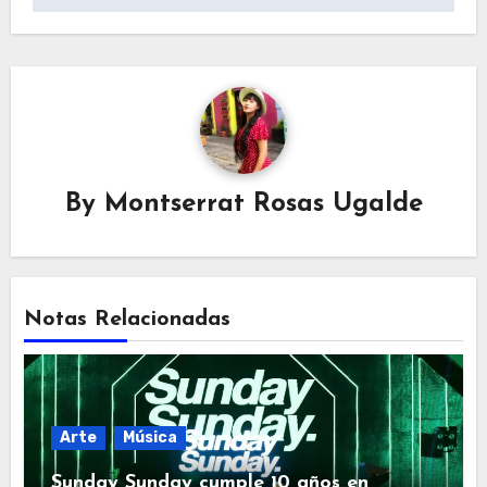
By
Montserrat Rosas Ugalde
Notas Relacionadas
Arte
Música
Sunday Sunday cumple 10 años en