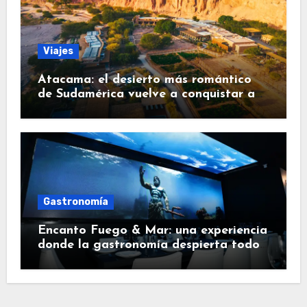
Viajes
Atacama: el desierto más romántico
de Sudamérica vuelve a conquistar a
los viajeros
Gastronomía
Encanto Fuego & Mar: una experiencia
donde la gastronomía despierta todos
los sentidos