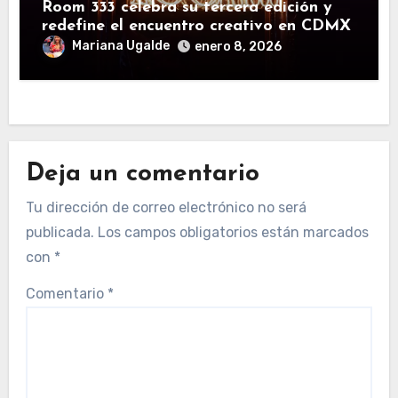
Room 333 celebra su tercera edición y
redefine el encuentro creativo en CDMX
Mariana Ugalde
enero 8, 2026
Deja un comentario
Tu dirección de correo electrónico no será
publicada.
Los campos obligatorios están marcados
con
*
Comentario
*