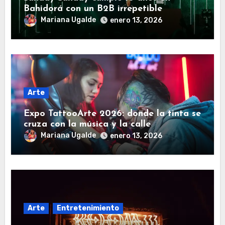
Bahidorá con un B2B irrepetible
Mariana Ugalde
enero 13, 2026
Arte
Expo TattooArte 2026: donde la tinta se
cruza con la música y la calle
Mariana Ugalde
enero 13, 2026
Arte
Entretenimiento