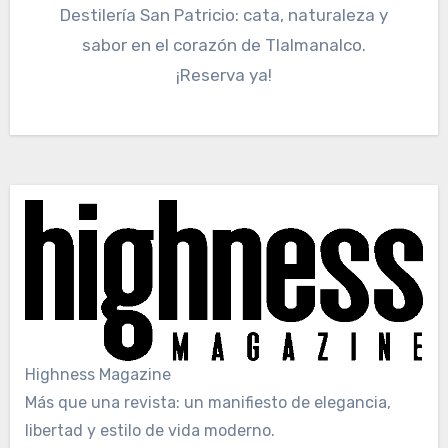
Destilería San Patricio: cata, naturaleza y
sabor en el corazón de Tlalmanalco.
¡Reserva ya!
Highness Magazine
Más que una revista: un manifiesto de elegancia,
libertad y estilo de vida moderno.