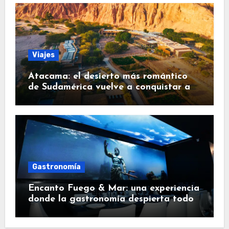
Viajes
Atacama: el desierto más romántico
de Sudamérica vuelve a conquistar a
los viajeros
Gastronomía
Encanto Fuego & Mar: una experiencia
donde la gastronomía despierta todos
los sentidos