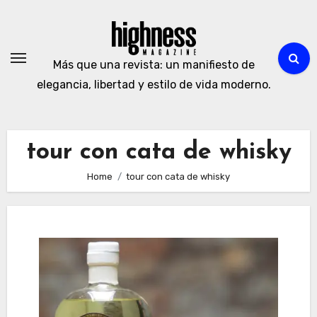
Skip
to
content
Más que una revista: un manifiesto de
elegancia, libertad y estilo de vida moderno.
tour con cata de whisky
Home
tour con cata de whisky