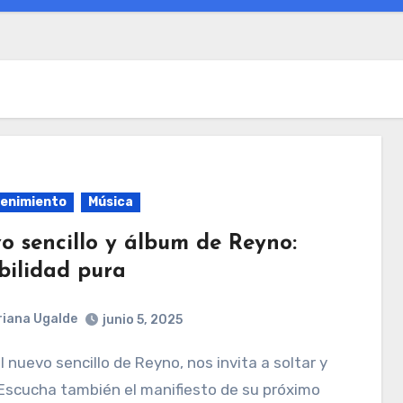
enimiento
Música
o sencillo y álbum de Reyno:
bilidad pura
iana Ugalde
junio 5, 2025
 Escucha también el manifiesto de su próximo