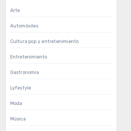
Arte
Automóviles
Cultura pop y entretenimiento
Entretenimiento
Gastronomía
Lyfestyle
Moda
Música