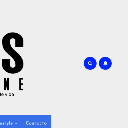
de vida
estyle
Contacto