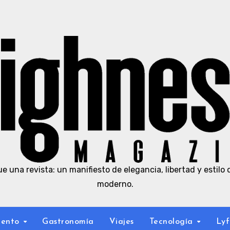
e una revista: un manifiesto de elegancia, libertad y estilo 
moderno.
iento
Gastronomía
Viajes
Tecnología
Lyf