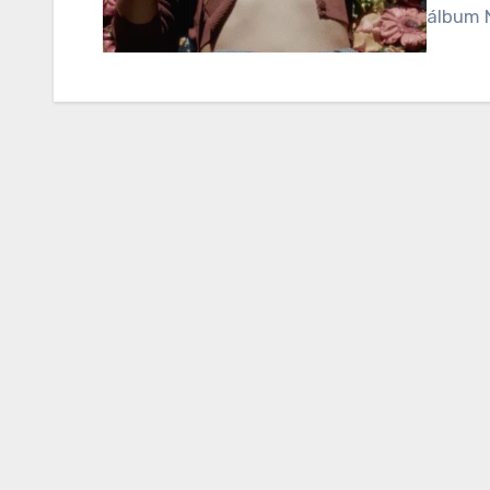
álbum 