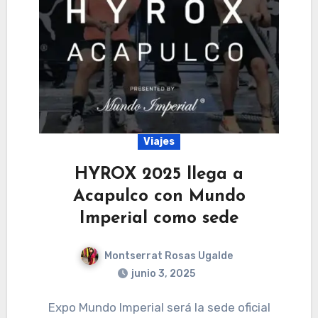
Viajes
HYROX 2025 llega a
Acapulco con Mundo
Imperial como sede
Montserrat Rosas Ugalde
junio 3, 2025
Expo Mundo Imperial será la sede oficial