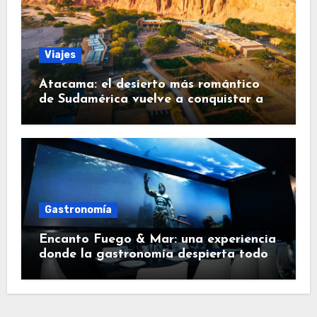
Viajes
Atacama: el desierto más romántico
de Sudamérica vuelve a conquistar a
los viajeros
Gastronomía
Encanto Fuego & Mar: una experiencia
donde la gastronomía despierta todos
los sentidos