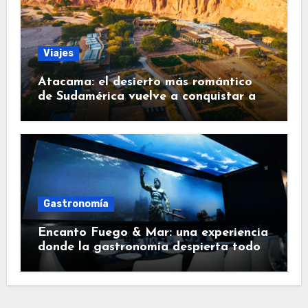
Viajes
Atacama: el desierto más romántico
de Sudamérica vuelve a conquistar a
los viajeros
Gastronomía
Encanto Fuego & Mar: una experiencia
donde la gastronomía despierta todos
los sentidos