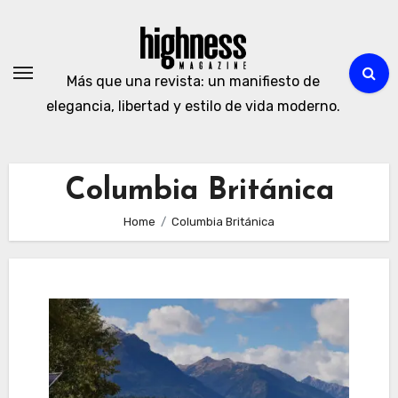
Skip
to
content
Más que una revista: un manifiesto de
elegancia, libertad y estilo de vida moderno.
Columbia Británica
Home
Columbia Británica